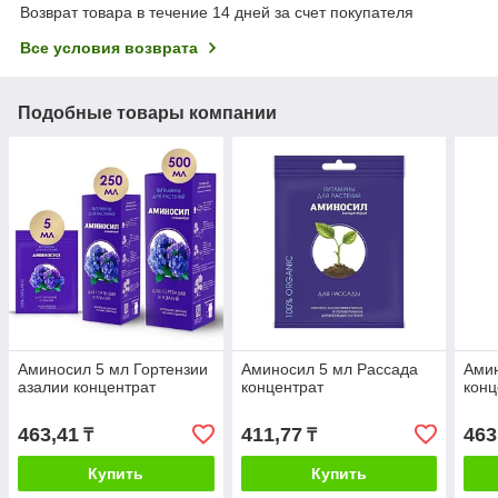
Возврат товара в течение 14 дней за счет покупателя
Все условия возврата
Подобные товары компании
Аминосил 5 мл Гортензии
Аминосил 5 мл Рассада
Амин
азалии концентрат
концентрат
конц
463,41
411,77
463
₸
₸
Купить
Купить