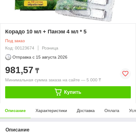
Корадо 10 мл + Панэм 4 мл * 5
Под заказ
Код: 00123674
Розница
Отправка с
15 августа 2026
981,57
₸
Минимальная сумма заказа на сайте — 5 000 ₸
Купить
Описание
Характеристики
Доставка
Оплата
Усл
Описание