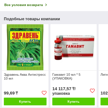
Все условия возврата
Подобные товары компании
Здравень Аква Антистресс
Гамавит 10 мл * 5
Лигн
10 мл
(УПАКОВКА)
14 117,57
₸/
99,69
102
₸
упаковка
Купить
Купить