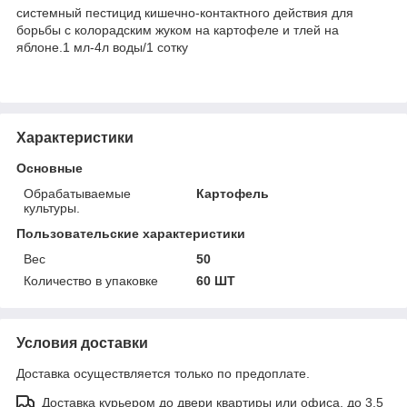
системный пестицид кишечно-контактного действия для
борьбы с колорадским жуком на картофеле и тлей на
яблоне.1 мл-4л воды/1 сотку
Характеристики
Основные
Обрабатываемые
Картофель
культуры.
Пользовательские характеристики
Вес
50
Количество в упаковке
60 ШТ
Условия доставки
Доставка осуществляется только по предоплате.
Доставка курьером до двери квартиры или офиса, до 3,5