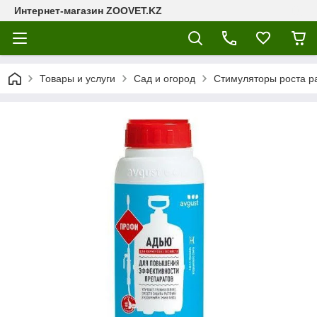
Интернет-магазин ZOOVET.KZ
Товары и услуги
Сад и огород
Стимуляторы роста р