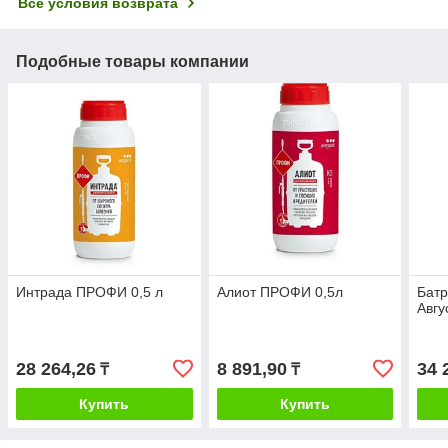
Все условия возврата
Подобные товары компании
Интрада ПРОФИ 0,5 л
Алиот ПРОФИ 0,5л
Бат
Авгу
28 264,26
8 891,90
34 
₸
₸
Купить
Купить