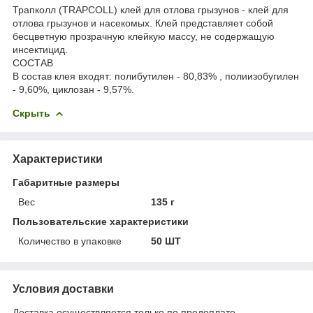
Трапколл (TRAPCOLL) клей для отлова грызунов - клей для
отлова грызунов и насекомых. Клей представляет собой
бесцветную прозрачную клейкую массу, не содержащую
инсектицид.
СОСТАВ
В состав клея входят: полибутилен - 80,83% , полиизобугилен
- 9,60%, циклозан - 9,57%.
Скрыть
Характеристики
Габаритные размеры
Вес
135 г
Пользовательские характеристики
Количество в упаковке
50 ШТ
Условия доставки
Доставка осуществляется только по предоплате.