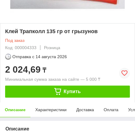
Клей Трапколл 135 гр от грызунов
Под заказ
Код: 000004333
Розница
Отправка с
14 августа 2026
2 024,69
₸
Минимальная сумма заказа на сайте — 5 000 ₸
Купить
Описание
Характеристики
Доставка
Оплата
Усл
Описание