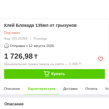
Клей Блокада 135мл от грызунов
Под заказ
Код: 00125359
Розница
Отправка с
12 августа 2026
1 726,98
₸
Минимальная сумма заказа на сайте — 5 000 ₸
Купить
Описание
Характеристики
Доставка
Оплата
Ус
Описание