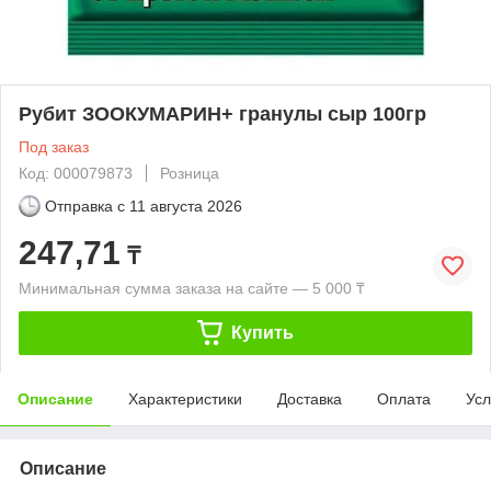
Рубит ЗООКУМАРИН+ гранулы сыр 100гр
Под заказ
Код: 000079873
Розница
Отправка с
11 августа 2026
247,71
₸
Минимальная сумма заказа на сайте — 5 000 ₸
Купить
Описание
Характеристики
Доставка
Оплата
Усл
Описание