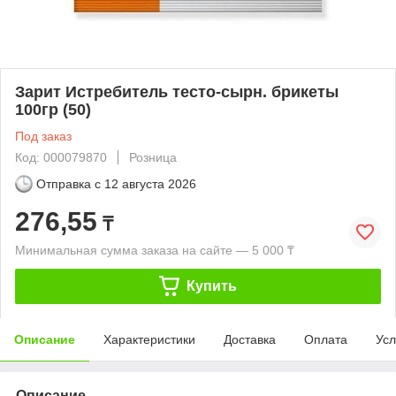
Зарит Истребитель тесто-сырн. брикеты
100гр (50)
Под заказ
Код: 000079870
Розница
Отправка с
12 августа 2026
276,55
₸
Минимальная сумма заказа на сайте — 5 000 ₸
Купить
Описание
Характеристики
Доставка
Оплата
Усл
Описание