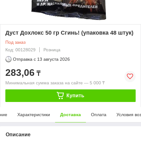
Дуст Дохлокс 50 гр Сгинь! (упаковка 48 штук)
Под заказ
Код: 00128029
Розница
Отправка с
13 августа 2026
283,06
₸
Минимальная сумма заказа на сайте — 5 000 ₸
Купить
ние
Характеристики
Доставка
Оплата
Условия во
Описание