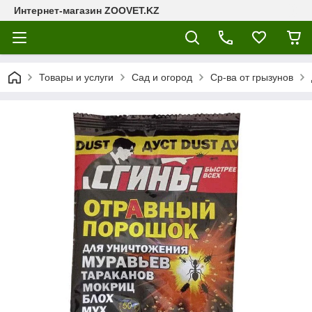
Интернет-магазин ZOOVET.KZ
Товары и услуги
Сад и огород
Ср-ва от грызунов