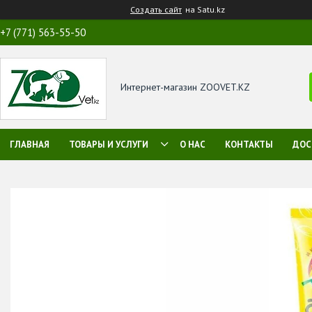
Создать сайт
на Satu.kz
+7 (771) 563-55-50
Интернет-магазин ZOOVET.KZ
ГЛАВНАЯ
ТОВАРЫ И УСЛУГИ
О НАС
КОНТАКТЫ
ДОС