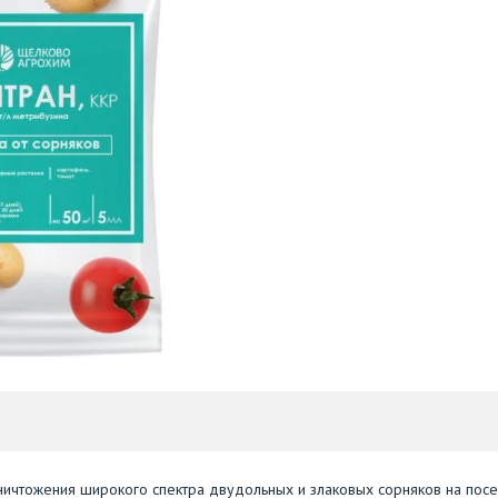
уничтожения широкого спектра двудольных и злаковых сорняков на пос