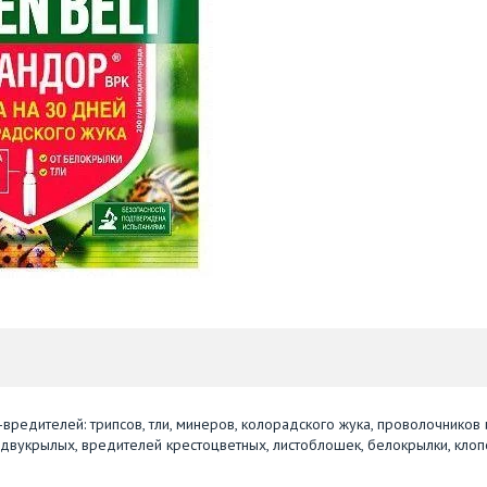
вредителей: трипсов, тли, минеров, колорадского жука, проволочников 
двукрылых, вредителей крестоцветных, листоблошек, белокрылки, клоп