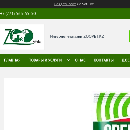
Создать сайт
на Satu.kz
+7 (771) 563-55-50
Интернет-магазин ZOOVET.KZ
ГЛАВНАЯ
ТОВАРЫ И УСЛУГИ
О НАС
КОНТАКТЫ
ДОС