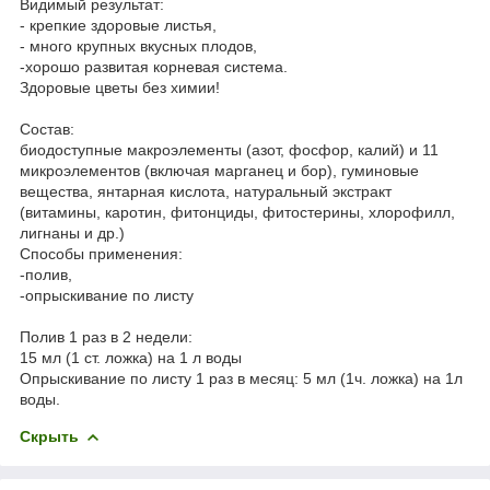
Видимый результат:
- крепкие здоровые листья,
- много крупных вкусных плодов,
-хорошо развитая корневая система.
Здоровые цветы без химии!
Состав:
биодоступные макроэлементы (азот, фосфор, калий) и 11
микроэлементов (включая марганец и бор), гуминовые
вещества, янтарная кислота, натуральный экстракт
(витамины, каротин, фитонциды, фитостерины, хлорофилл,
лигнаны и др.)
Способы применения:
-полив,
-опрыскивание по листу
Полив 1 раз в 2 недели:
15 мл (1 ст. ложка) на 1 л воды
Опрыскивание по листу 1 раз в месяц: 5 мл (1ч. ложка) на 1л
воды.
Скрыть