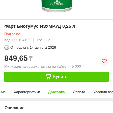
Фарт Биогумус ИЗУМРУД 0,25 л
Под заказ
Код: 000104106
Розница
Отправка с
14 августа 2026
849,65
₸
Минимальная сумма заказа на сайте — 5 000 ₸
Купить
ние
Характеристики
Доставка
Оплата
Условия во
Описание