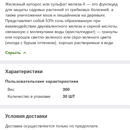
Железный купорос или сульфат железа-II — это фунгицид
для защиты садовых растений от грибковых болезней, а
также уничтожения мхов и лишайников на деревьях.
Представляет собой 53% соль образованную при
взаимодействии двухвалентного железа и серной кислоты,
связанную с молекулами воды (кристалгидрат) — гранулы
или порошок светло-зеленого или серо-зеленого цвета
(иногда с бурым оттенком), хорошо растворимые в воде.
Скрыть
Характеристики
Пользовательские характеристики
Вес
300
Количество в упаковке
30 ШТ
Условия доставки
Доставка осуществляется только по предоплате.