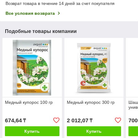
Возврат товара в течение 14 дней за счет покупателя
Все условия возврата
Подобные товары компании
Медный купорос 100 гр
Медный купорос 300 гр
Шаш
унив
674,64
2 012,07
700
₸
₸
Купить
Купить