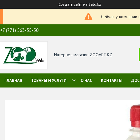
Создать сайт
на Satu.kz
Сейчас у компании 
+7 (771) 563-55-50
Интернет-магазин ZOOVET.KZ
ГЛАВНАЯ
ТОВАРЫ И УСЛУГИ
О НАС
КОНТАКТЫ
ДОС