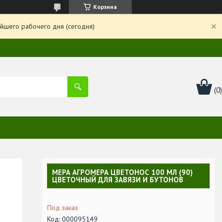
Корзина
йшего рабочего дня (сегодня)
МЕРА АГРОМЕРА ЦВЕТОНОС 100 МЛ (90)
ЦВЕТОЧНЫЙ ДЛЯ ЗАВЯЗИ И БУТОНОВ
Под заказ
Код:
000095149