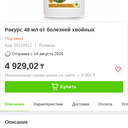
Ракурс 48 мл от болезней хвойных
Под заказ
Код: 00118912
Розница
Отправка с
14 августа 2026
4 929,02
₸
Минимальная сумма заказа на сайте — 5 000 ₸
Купить
Описание
Характеристики
Доставка
Оплата
Усл
Описание