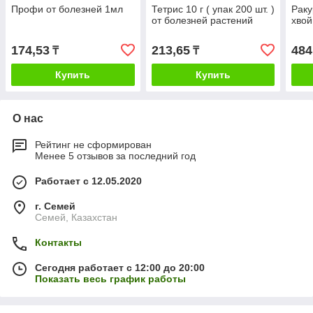
Профи от болезней 1мл
Тетрис 10 г ( упак 200 шт. )
Раку
от болезней растений
хво
174,53
213,65
484
₸
₸
Купить
Купить
О нас
Рейтинг не сформирован
Менее 5 отзывов за последний год
Работает с 12.05.2020
г. Семей
Семей, Казахстан
Контакты
Сегодня работает с 12:00 до 20:00
Показать весь график работы