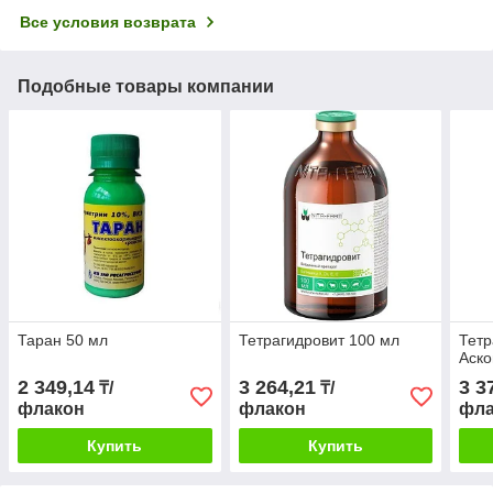
Все условия возврата
Подобные товары компании
Таран 50 мл
Тетрагидровит 100 мл
Тетр
Аско
2 349,14
3 264,21
3 3
₸/
₸/
флакон
флакон
фла
Купить
Купить