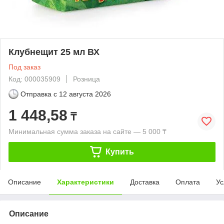
Клубнещит 25 мл ВХ
Под заказ
Код: 000035909
Розница
Отправка с
12 августа 2026
1 448,58
₸
Минимальная сумма заказа на сайте — 5 000 ₸
Купить
Описание
Характеристики
Доставка
Оплата
Ус
Описание