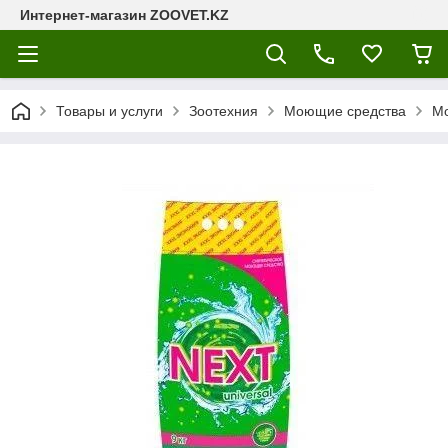
Интернет-магазин ZOOVET.KZ
Товары и услуги
Зоотехния
Моющие средства
Мо