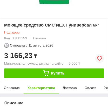
Моющее средство СМС NEXT универсал 6кг
Под заказ
Код: 00112159
Розница
Отправка с
11 августа 2026
3 166,23
₸
Минимальная сумма заказа на сайте — 5 000 ₸
Купить
Описание
Характеристики
Доставка
Оплата
Ус
Описание