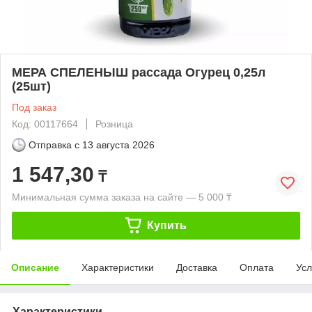
МЕРА СПЕЛЕНЫШ рассада Огурец 0,25л
(25шт)
Под заказ
Код: 00117664
Розница
Отправка с
13 августа 2026
1 547,30
₸
Минимальная сумма заказа на сайте — 5 000 ₸
Купить
Описание
Характеристики
Доставка
Оплата
Усл
Характеристики