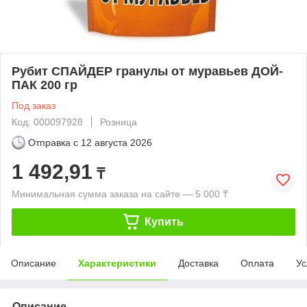
Рубит СПАЙДЕР гранулы от муравьев ДОЙ-
ПАК 200 гр
Под заказ
Код: 000097928
Розница
Отправка с
12 августа 2026
1 492,91
₸
Минимальная сумма заказа на сайте — 5 000 ₸
Купить
Описание
Характеристики
Доставка
Оплата
Ус
Описание