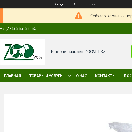
Создать сайт
на Satu.kz
Сейчас у компании не
+7 (771) 563-55-50
Интернет-магазин ZOOVET.KZ
ГЛАВНАЯ
ТОВАРЫ И УСЛУГИ
О НАС
КОНТАКТЫ
ДОС