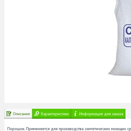
Описание
Характеристики
Информация для заказа
Порошок. Применяется для производства синтетических моющих ср