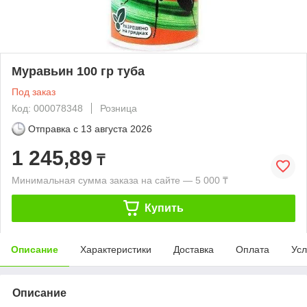
Муравьин 100 гр туба
Под заказ
Код: 000078348
Розница
Отправка с
13 августа 2026
1 245,89
₸
Минимальная сумма заказа на сайте — 5 000 ₸
Купить
Описание
Характеристики
Доставка
Оплата
Усл
Описание