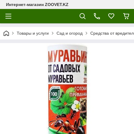
Интернет-магазин ZOOVET.KZ
Товары и услуги
Сад и огород
Средства от вредител