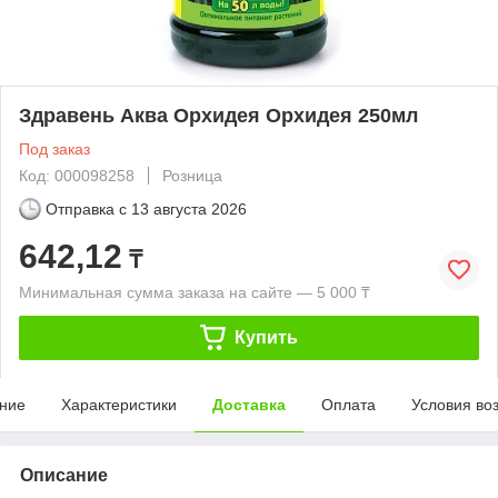
Здравень Аква Орхидея Орхидея 250мл
Под заказ
Код: 000098258
Розница
Отправка с
13 августа 2026
642,12
₸
Минимальная сумма заказа на сайте — 5 000 ₸
Купить
ние
Характеристики
Доставка
Оплата
Условия во
Описание