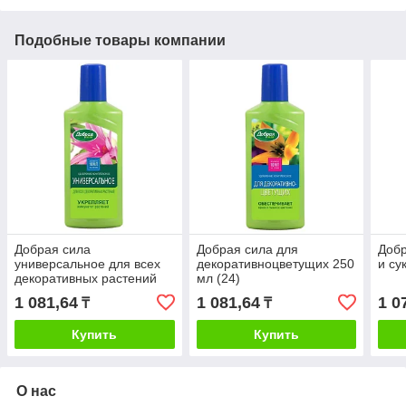
Подобные товары компании
Добрая сила
Добрая сила для
Добр
универсальное для всех
декоративноцветущих 250
и су
декоративных растений
мл (24)
(комнатных и
1 081,64
1 081,64
1 0
₸
₸
балконных)250 мл (24)
Купить
Купить
О нас