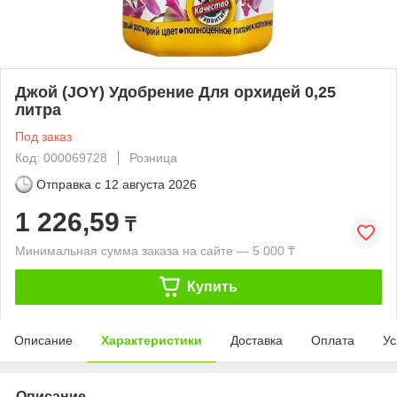
Джой (JOY) Удобрение Для орхидей 0,25
литра
Под заказ
Код: 000069728
Розница
Отправка с
12 августа 2026
1 226,59
₸
Минимальная сумма заказа на сайте — 5 000 ₸
Купить
Описание
Характеристики
Доставка
Оплата
Ус
Описание