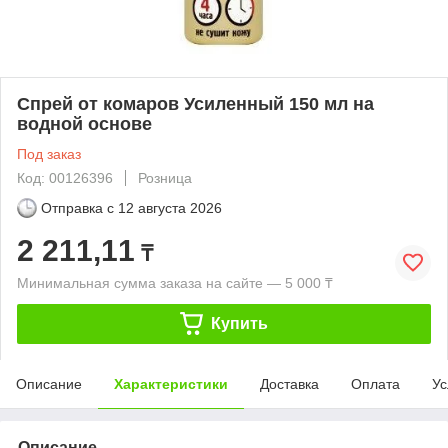
Спрей от комаров Усиленный 150 мл на
водной основе
Под заказ
Код: 00126396
Розница
Отправка с
12 августа 2026
2 211,11
₸
Минимальная сумма заказа на сайте — 5 000 ₸
Купить
Описание
Характеристики
Доставка
Оплата
Ус
Описание