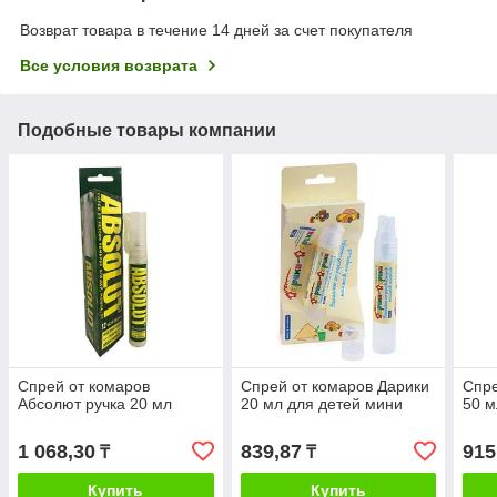
Возврат товара в течение 14 дней за счет покупателя
Все условия возврата
Подобные товары компании
Спрей от комаров
Спрей от комаров Дарики
Спре
Абсолют ручка 20 мл
20 мл для детей мини
50 м
1 068,30
839,87
915
₸
₸
Купить
Купить