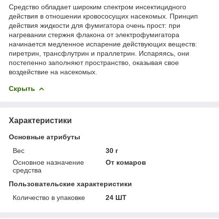
Средство обладает широким спектром инсектицидного
действия в отношении кровососущих насекомых. Принцип
действия жидкости для фумигатора очень прост: при
нагревании стержня флакона от электрофумигатора
начинается медленное испарение действующих веществ:
пиретрин, трансфлутрин и праллетрин. Испаряясь, они
постепенно заполняют пространство, оказывая свое
воздействие на насекомых.
Скрыть
Характеристики
Основные атрибуты
Вес
30 г
Основное назначение
От комаров
средства
Пользовательские характеристики
Количество в упаковке
24 ШТ