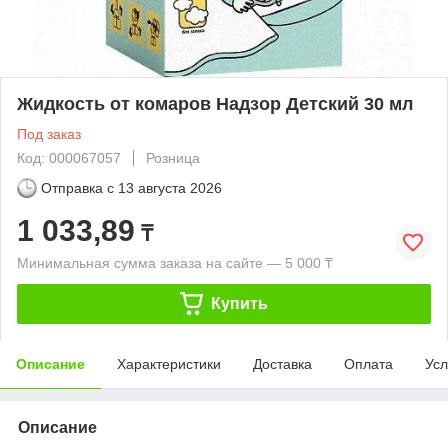
Жидкость от комаров Надзор Детский 30 мл
Под заказ
Код: 000067057
Розница
Отправка с
13 августа 2026
1 033,89
₸
Минимальная сумма заказа на сайте — 5 000 ₸
Купить
Описание
Характеристики
Доставка
Оплата
Усл
Описание