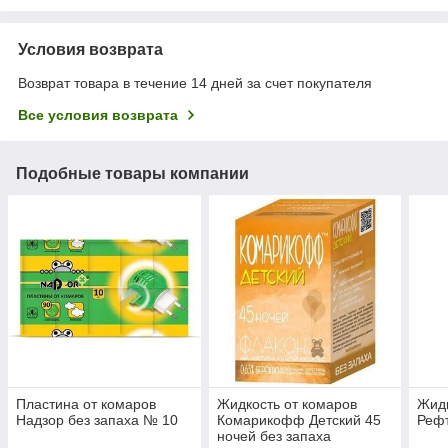
Условия возврата
Возврат товара в течение 14 дней за счет покупателя
Все условия возврата
Подобные товары компании
Пластина от комаров
Жидкость от комаров
Жидк
Надзор без запаха № 10
Комарикофф Детский 45
Реф
ночей без запаха