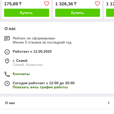
175,89
1 326,36
1 1
₸
₸
Купить
Купить
О нас
Рейтинг не сформирован
Менее 5 отзывов за последний год
Работает с 12.05.2020
г. Семей
Семей, Казахстан
Контакты
Сегодня работает с 12:00 до 20:00
Показать весь график работы
О нас