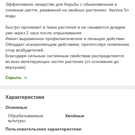
Эффективное лекарство для борьбы с обыкновенным и
снежным шютте, ржавчиной на хвойных растениях. 4мл/на 5л
воды
Быстро проникает в ткани растения и не смывается дождем
уже через 2 часа после опрыскивания.
Имеет выраженное профилактическое и лечащее действие.
Обладает искореняющим действием, препятствуя появлению
спор возбудителей.
Благодаря сильным системным свойствам распределяется
во всех вегетирующих частях растения (от основания до
верхушки).
Скрыть
Характеристики
Основные
Обрабатываемые
Хвойные
культуры.
Пользовательские характеристики