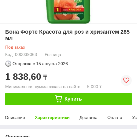
Бона Форте Красота для роз и хризантем 285
мл
Под заказ
Код: 000039063
Розница
Отправка с
15 августа 2026
1 838,60
₸
Минимальная сумма заказа на сайте — 5 000 ₸
Купить
Описание
Характеристики
Доставка
Оплата
Ус
Описание