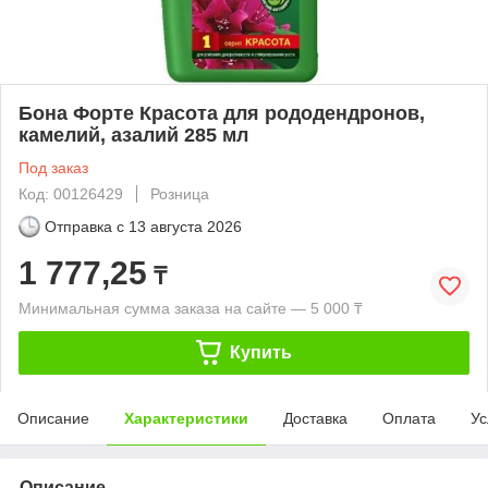
Бона Форте Красота для рододендронов,
камелий, азалий 285 мл
Под заказ
Код: 00126429
Розница
Отправка с
13 августа 2026
1 777,25
₸
Минимальная сумма заказа на сайте — 5 000 ₸
Купить
Описание
Характеристики
Доставка
Оплата
Ус
Описание