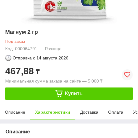
Магнум 2 гр
Под заказ
Код: 000064791
Розница
Отправка с
14 августа 2026
467,88
₸
Минимальная сумма заказа на сайте — 5 000 ₸
Купить
Описание
Характеристики
Доставка
Оплата
Ус
Описание