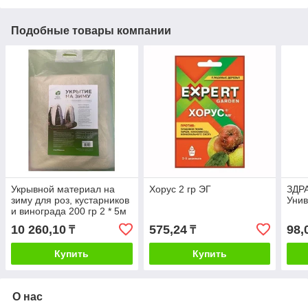
Подобные товары компании
Укрывной материал на
Хорус 2 гр ЭГ
ЗДР
зиму для роз, кустарников
Унив
и винограда 200 гр 2 * 5м
10 260,10
575,24
98,
₸
₸
Купить
Купить
О нас