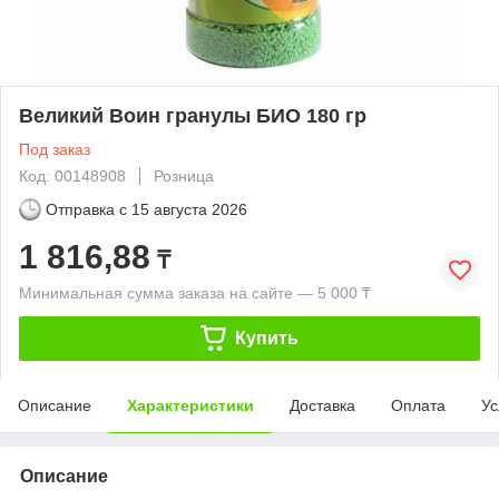
Великий Воин гранулы БИО 180 гр
Под заказ
Код: 00148908
Розница
Отправка с
15 августа 2026
1 816,88
₸
Минимальная сумма заказа на сайте — 5 000 ₸
Купить
Описание
Характеристики
Доставка
Оплата
Ус
Описание