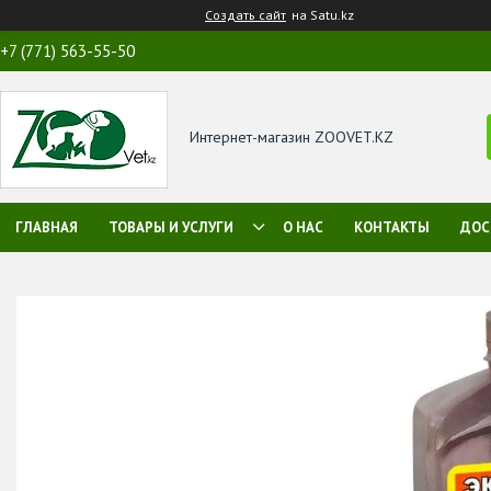
Создать сайт
на Satu.kz
+7 (771) 563-55-50
Интернет-магазин ZOOVET.KZ
ГЛАВНАЯ
ТОВАРЫ И УСЛУГИ
О НАС
КОНТАКТЫ
ДОС