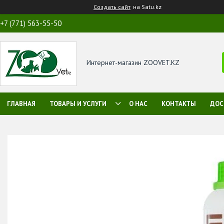
Создать сайт
на Satu.kz
+7 (771) 563-55-50
Интернет-магазин ZOOVET.KZ
ГЛАВНАЯ
ТОВАРЫ И УСЛУГИ
О НАС
КОНТАКТЫ
ДОС