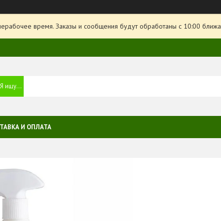
нерабочее время. Заказы и сообщения будут обработаны с 10:00 ближа
ТАВКА И ОПЛАТА