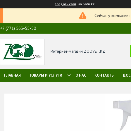
Создать сайт
на Satu.kz
Сейчас у компании 
+7 (771) 563-55-50
Интернет-магазин ZOOVET.KZ
ГЛАВНАЯ
ТОВАРЫ И УСЛУГИ
О НАС
КОНТАКТЫ
ДОС