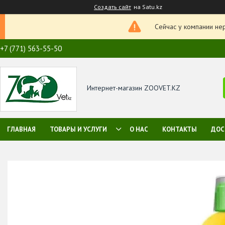
Создать сайт
на Satu.kz
Сейчас у компании не
+7 (771) 563-55-50
Интернет-магазин ZOOVET.KZ
ГЛАВНАЯ
ТОВАРЫ И УСЛУГИ
О НАС
КОНТАКТЫ
ДОС