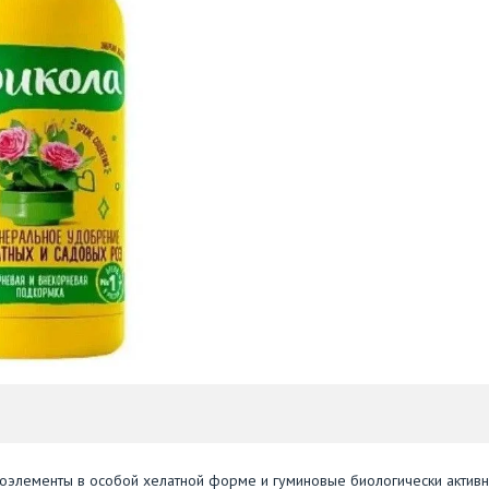
кроэлементы в особой хелатной форме и гуминовые биологически актив