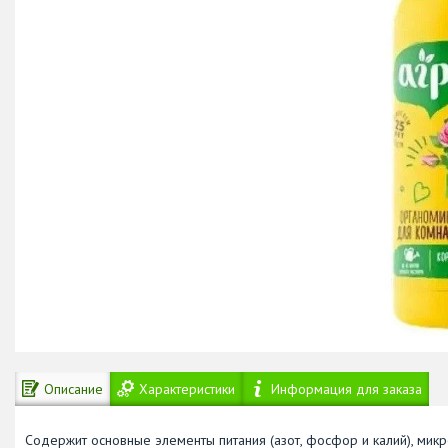
Описание
Характеристики
Информация для заказа
Содержит основные элементы питания (азот, фосфор и калий), ми