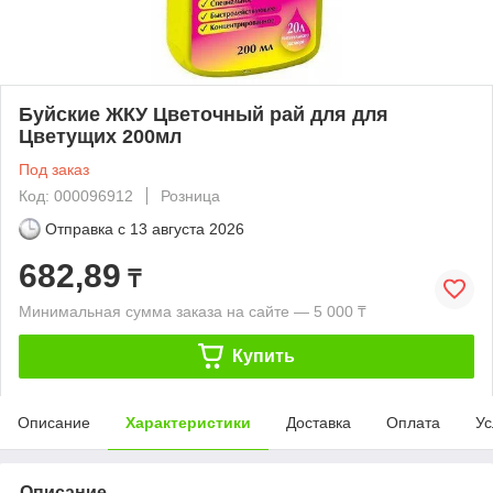
Буйские ЖКУ Цветочный рай для для
Цветущих 200мл
Под заказ
Код: 000096912
Розница
Отправка с
13 августа 2026
682,89
₸
Минимальная сумма заказа на сайте — 5 000 ₸
Купить
Описание
Характеристики
Доставка
Оплата
Ус
Описание