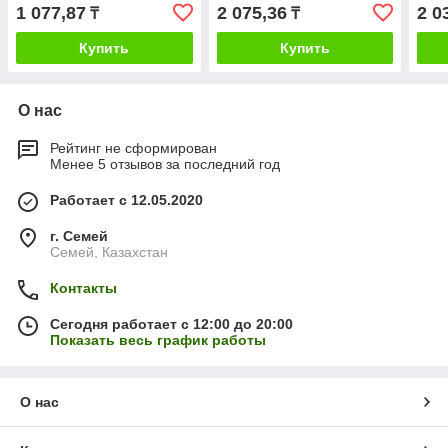
(комнатных и
1 077,87
2 075,36
2 0
₸
₸
балконных)250 мл (24)
Купить
Купить
О нас
Рейтинг не сформирован
Менее 5 отзывов за последний год
Работает с 12.05.2020
г. Семей
Семей, Казахстан
Контакты
Сегодня работает с 12:00 до 20:00
Показать весь график работы
О нас