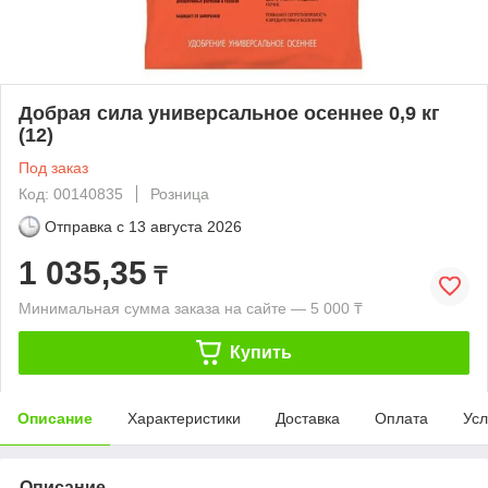
Добрая сила универсальное осеннее 0,9 кг
(12)
Под заказ
Код: 00140835
Розница
Отправка с
13 августа 2026
1 035,35
₸
Минимальная сумма заказа на сайте — 5 000 ₸
Купить
Описание
Характеристики
Доставка
Оплата
Усл
Описание