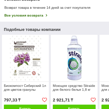
Возврат товара в течение 14 дней за счет покупателя
Все условия возврата
Подобные товары компании
Биокомпост Сибирский 1л
Моющее средство Stiraide
Моющ
для цветов гранулы
для белого белья 1,8 кг
для 
797,33
2 921,71
2 9
₸
₸
Купить
Купить