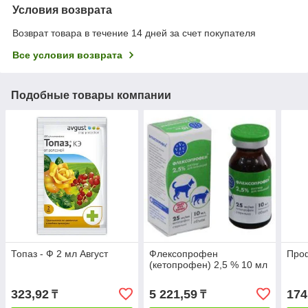
Условия возврата
Возврат товара в течение 14 дней за счет покупателя
Все условия возврата
Подобные товары компании
Топаз - Ф 2 мл Август
Флексопрофен
Проф
(кетопрофен) 2,5 % 10 мл
323,92
5 221,59
174
₸
₸