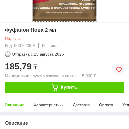
Фуфанон Нова 2 мл
Под заказ
Код: 000102309
Розница
Отправка с
13 августа 2026
185,79
₸
Минимальная сумма заказа на сайте — 5 000 ₸
Купить
Описание
Характеристики
Доставка
Оплата
Усл
Описание