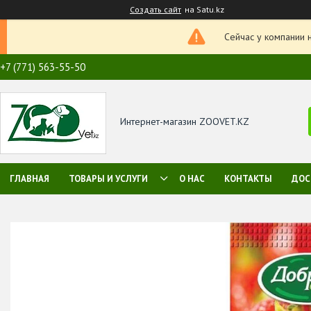
Создать сайт
на Satu.kz
Сейчас у компании 
+7 (771) 563-55-50
Интернет-магазин ZOOVET.KZ
ГЛАВНАЯ
ТОВАРЫ И УСЛУГИ
О НАС
КОНТАКТЫ
ДОС