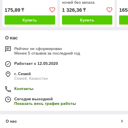
ночей без запаха
175,89
1 326,36
165
₸
₸
Купить
Купить
О нас
Рейтинг не сформирован
Менее 5 отзывов за последний год
Работает с 12.05.2020
г. Семей
Семей, Казахстан
Контакты
Сегодня выходной
Показать весь график работы
О нас