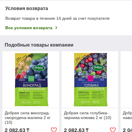
Условия возврата
Возврат товара в течение 14 дней за счет покупателя
Все условия возврата
Подобные товары компании
Добрая сила виноград-
Добрая сила голубика-
Добр
смородина-малина 2 кг
черника-клюква 2 кг (10)
наво
(10)
2 082,63
2 082,63
2 0
₸
₸