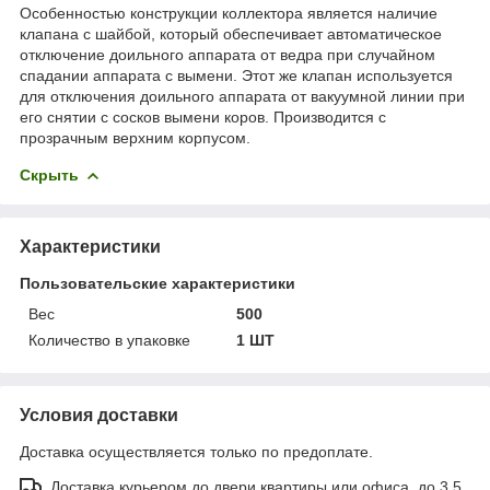
Особенностью конструкции коллектора является наличие
клапана с шайбой, который обеспечивает автоматическое
отключение доильного аппарата от ведра при случайном
спадании аппарата с вымени. Этот же клапан используется
для отключения доильного аппарата от вакуумной линии при
его снятии с сосков вымени коров. Производится с
прозрачным верхним корпусом.
Скрыть
Характеристики
Пользовательские характеристики
Вес
500
Количество в упаковке
1 ШТ
Условия доставки
Доставка осуществляется только по предоплате.
Доставка курьером до двери квартиры или офиса, до 3,5