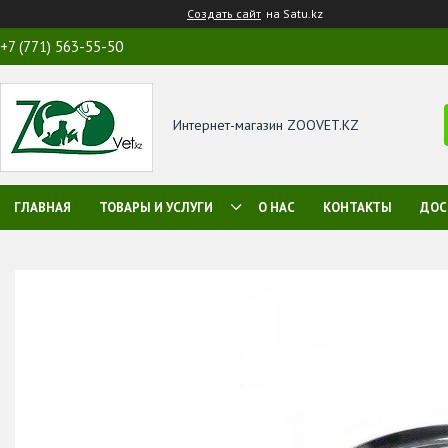
Создать сайт
на Satu.kz
+7 (771) 563-55-50
Интернет-магазин ZOOVET.KZ
ГЛАВНАЯ
ТОВАРЫ И УСЛУГИ
О НАС
КОНТАКТЫ
ДОС