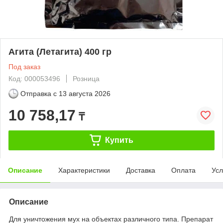
Агита (Летагита) 400 гр
Под заказ
Код: 000053496
Розница
Отправка с
13 августа 2026
10 758,17
₸
Купить
Описание
Характеристики
Доставка
Оплата
Усл
Описание
Для уничтожения мух на объектах различного типа. Препарат