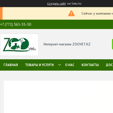
Создать сайт
на Satu.kz
Сейчас у компании 
+7 (771) 563-55-50
Интернет-магазин ZOOVET.KZ
ГЛАВНАЯ
ТОВАРЫ И УСЛУГИ
О НАС
КОНТАКТЫ
ДОС