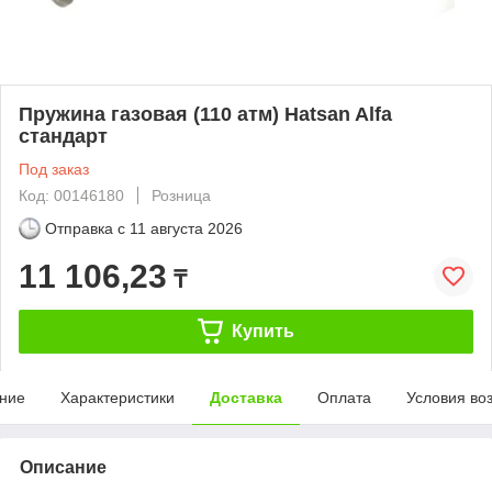
Пружина газовая (110 атм) Hatsan Alfa
стандарт
Под заказ
Код: 00146180
Розница
Отправка с
11 августа 2026
11 106,23
₸
Купить
ние
Характеристики
Доставка
Оплата
Условия во
Описание