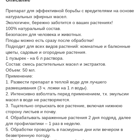
Препарат для эффективной борьбы с вредителями на основе
натуральных эфирных масел.
Экологичен, бережно заботится о ваших растениях!
100% натуральный состав.
Безопасен для человека и животных.
Плоды можно есть сразу после обработки!
Подходит для всех видов растений: комнатные и балконные
цветы, садовые и огородные растения.
1 пузырек - на 6 л раствора.
Состав: смесь растительных масел и экстрактов.
Объем: 50 мл.
Применение:
1. Развести препарат в теплой воде для лучшего
размешивания (3 ч. ложки на 1 л воды).
2. Интенсивно взболтать перед применением, т.к. эмульсии
масел в воде не растворяются.
3. Тщательно опрыскать все растение, включая нижнюю
сторону листьев и почву.
4. Обрабатывать зараженные растения 2 дня подряд, далее
для профилактики – 1 раз в неделю.
5. Обработки проводить в пасмурные дни или вечером в
безветренную погоду.