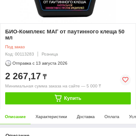
БИО-Комплекс МАГ от паутинного клеща 50
мл
Под заказ
Код: 00113283
Розница
Отправка с
13 августа 2026
2 267,17
₸
Минимальная сумма заказа на сайте — 5 000 ₸
Купить
Описание
Характеристики
Доставка
Оплата
Усл
Описание