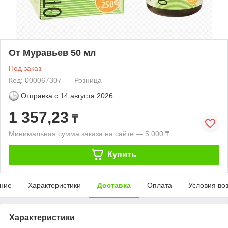
От Муравьев 50 мл
Под заказ
Код: 000067307
Розница
Отправка с
14 августа 2026
1 357,23
₸
Минимальная сумма заказа на сайте — 5 000 ₸
Купить
ние
Характеристики
Доставка
Оплата
Условия во
Характеристики